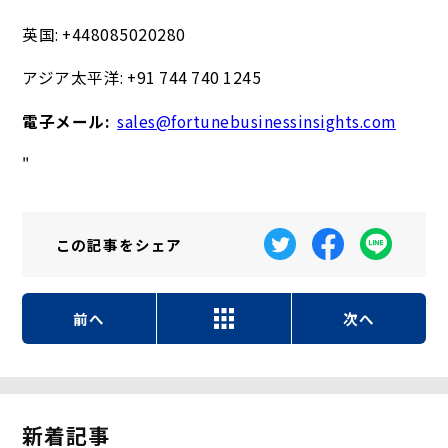
英国: +448085020280
アジア太平洋: +91 744 740 1245
電子メール:
sales@fortunebusinessinsights.com
"
この記事を
シェア
前へ
次へ
新着記事