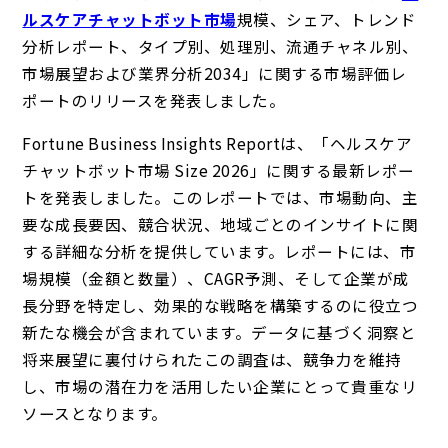
ルスケアチャットボット市場
規模、シェア、トレンド
分析レポート、タイプ別、処理別、流通チャネル別、
市場展望および業界分析2034」
に関する市場評価レ
ポートのリリースを発表しました。
Fortune Business Insights Reportは、「ヘルスケア
チャットボット市場 Size 2026」に関する最新レポー
トを発表しました。このレポートでは、市場動向、主
要な成長要因、競合状況、地域ごとのインサイトに関
する詳細な分析を提供しています。レポートには、市
場規模（金額と数量）、CAGR予測、そして企業が成
長分野を特定し、効果的な戦略を構築するのに役立つ
新たな機会が含まれています。データに基づく洞察と
将来展望に裏付けられたこの調査は、競争力を維持
し、市場の潜在力を活用したい企業にとって貴重なリ
ソースとなります。