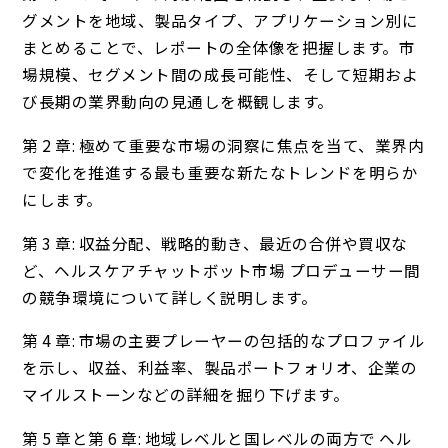
グメントを地域、製品タイプ、アプリケーション別に
まとめることで、レポートの全体像を把握します。市
場規模、セグメント間の成長可能性、そして短期およ
び長期の業界動向の見通しを概観します。
第 2 章: 極めて重要な市場の洞察に焦点を当て、業界内
で変化を推進する最も重要な新たなトレンドを明らか
にします。
第 3 章: 収益分配、戦略的動き、最近の合併や買収な
ど、ヘルスケアチャットボット市場 プロデューサー間
の競争環境について詳しく説明します。
第 4 章: 市場の主要プレーヤーの包括的なプロファイル
を示し、収益、利益率、製品ポートフォリオ、企業の
マイルストーンなどの詳細を掘り下げます。
第 5 章と第 6 章: 地域レベルと国レベルの両方で ヘル