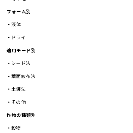
フォーム別
液体
ドライ
適用モード別
シード法
葉面散布法
土壌法
その他
作物の種類別
穀物