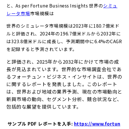
と、As per Fortune Business Insights 世界の
シミュ
レータ市場
市場規模は
世界のシミュレータ市場規模は2023年に180.7億米ド
ルと評価され、2024年の196.7億米ドルから2032年に
は323.8億米ドルに成長し、予測期間中に6.4%のCAGR
を記録すると予測されています。
と評価され、2025年から2032年にかけて市場の成
長が見込まれています。世界的な市場調査会社であ
るフォーチュン・ビジネス・インサイトは、世界の
に関するレポートを発表しました。このレポート
は、世界および地域の業界予測、現在の市場動向と
新興市場の動向、セグメント分析、競合状況など、
包括的な展望を提供しています。
サンプル PDF レポートを入手:
https://www.fortun