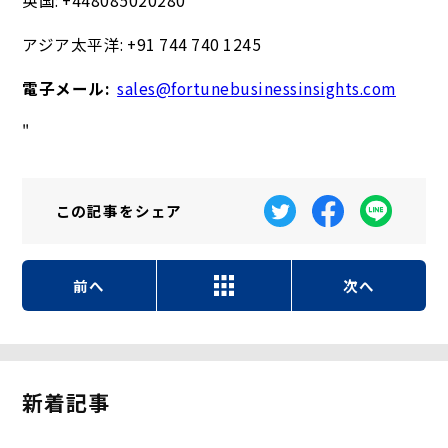
英国: +448085020280
アジア太平洋: +91 744 740 1245
電子メール:
sales@fortunebusinessinsights.com
"
この記事を
シェア
前へ
次へ
新着記事