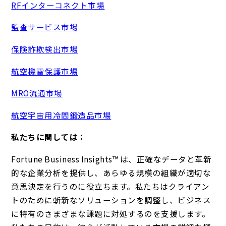
RFインターコネクト市場
監査サービス市場
保険詐欺検出市場
航空機雷保護市場
MRO流通市場
航空宇宙用冷間鍛造品市場
私たちに関しては：
Fortune Business Insights™ は、正確なデータと革新
的な企業分析を提供し、あらゆる規模の組織が適切な
意思決定を行うのに役立ちます。私たちはクライアン
トのために斬新なソリューションを調整し、ビジネス
に特有のさまざまな課題に対処するのを支援します。