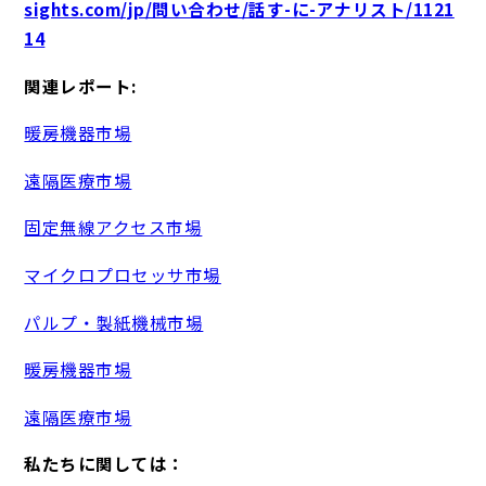
sights.com/jp/問い合わせ/話す-に-アナリスト/1121
14
関連レポート:
暖房機器市場
遠隔医療市場
固定無線アクセス市場
マイクロプロセッサ市場
パルプ・製紙機械市場
暖房機器市場
遠隔医療市場
私たちに関しては：