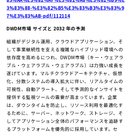
3%83%88-%E3%82%B5%E3%83%B3%E3%83%9
7%E3%83%AB-pdf/112114
DWDM市場 サイズと 2032 年の予測
組織がデジタル運用、クラウドアプリケーション、そ
して事業継続性を支える複雑なハイブリッド環境への
依存度を高めるにつれ、DWDM市場（キー・ウェアラ
ブル・ウェアラブル・ウェアラブル）は力強い成長を
遂げています。マルチクラウドアーキテクチャ、仮想
化、分散システムの導入拡大に伴い、リアルタイムの
可視性、自動アラート、そして予測的なインサイトを
提供する監視ツールの需要が高まっています。企業
は、ダウンタイムを防止し、リソース利用を最適化す
るために、サーバー、ネットワーク、ストレージ、そ
してアプリケーション全体のパフォーマンスを追跡す
るプラットフォームを優先的に採用しています。セ