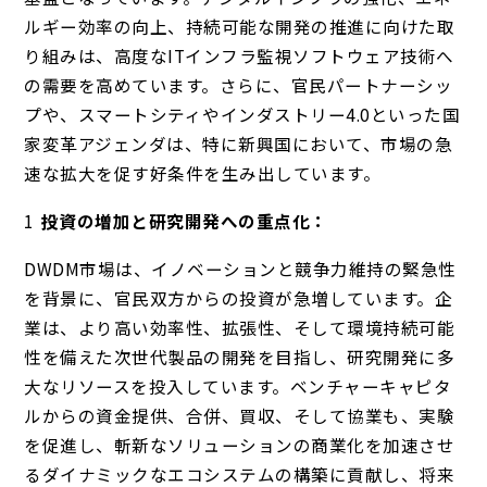
ルギー効率の向上、持続可能な開発の推進に向けた取
り組みは、高度なITインフラ監視ソフトウェア技術へ
の需要を高めています。さらに、官民パートナーシッ
プや、スマートシティやインダストリー4.0といった国
家変革アジェンダは、特に新興国において、市場の急
速な拡大を促す好条件を生み出しています。
投資の増加と研究開発への重点化：
DWDM市場は、イノベーションと競争力維持の緊急性
を背景に、官民双方からの投資が急増しています。企
業は、より高い効率性、拡張性、そして環境持続可能
性を備えた次世代製品の開発を目指し、研究開発に多
大なリソースを投入しています。ベンチャーキャピタ
ルからの資金提供、合併、買収、そして協業も、実験
を促進し、斬新なソリューションの商業化を加速させ
るダイナミックなエコシステムの構築に貢献し、将来