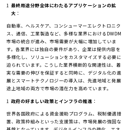
最終用途分野全体にわたるアプリケーションの拡
大
：
自動車、ヘルスケア、コンシューマーエレクトロニク
ス、通信、工業製造など、多様な業界におけるDWDM
市場の統合が進み、市場需要が大幅に増加していま
す。各業界には独自の要件があり、企業は提供内容を
多様化し、ソリューションをカスタマイズする必要に
迫られています。こうした業界横断的な関連性は、着
実な需要の伸びを保証すると同時に、デジタル化の進
展とスマートテクノロジーの導入は、先進地域と発展
途上地域の両方で市場の潜在力を高めています。
政府の好ましい政策とインフラの推進
：
世界各国政府による資金援助プログラム、税制優遇措
置、政策枠組みといった支援策は、市場発展の強固な
基盤となっています。デジタルインフラの強化、エネ