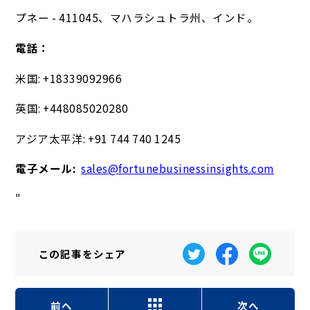
プネー - 411045、マハラシュトラ州、インド。
電話：
米国: +18339092966
英国: +448085020280
アジア太平洋: +91 744 740 1245
電子メール:
sales@fortunebusinessinsights.com
"
この記事を
シェア
前へ
次へ