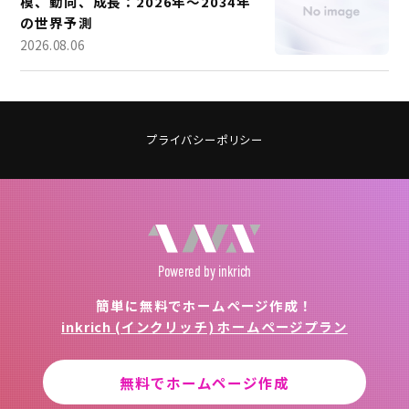
模、動向、成長：2026年～2034年
の世界予測
2026.08.06
プライバシーポリシー
Powered
by inkrich
簡単に無料でホームページ作成！
inkrich (インクリッチ) ホームページプラン
無料でホームページ作成