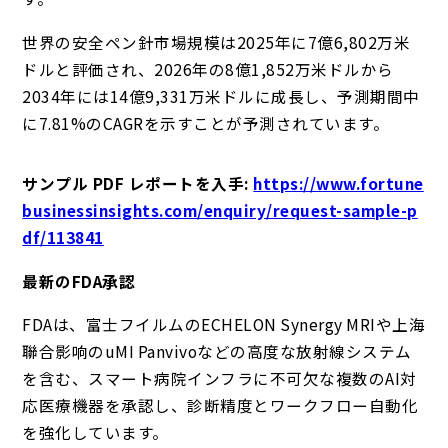
世界の安全ペン針市場規模は2025年に7億6,802万米
ドルと評価され、2026年の8億1,852万米ドルから
2034年には14億9,331万米ドルに成長し、予測期間中
に7.81%のCAGRを示すことが予測されています。
サンプル PDF レポートを入手
:
https://www.fortune
businessinsights.com/enquiry/request-sample-p
df/113841
最新のFDA承認
FDAは、富士フイルムのECHELON Synergy MRIや上海
聯合影响のuMI Panvivoなどの高度な放射線システム
を含む、スマート病院インフラに不可欠な複数のAI対
応医療機器を承認し、診断精度とワークフロー自動化
を強化しています。