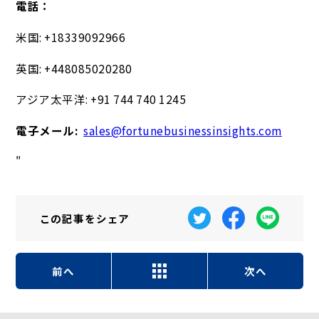
電話：
米国: +18339092966
英国: +448085020280
アジア太平洋: +91 744 740 1245
電子メール:
sales@fortunebusinessinsights.com
"
この記事を
シェア
前へ
次へ