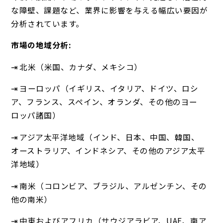
な障壁、課題など、業界に影響を与える幅広い要因が
分析されています。
市場の地域分析:
⇥ 北米（米国、カナダ、メキシコ）
⇥ ヨーロッパ（イギリス、イタリア、ドイツ、ロシ
ア、フランス、スペイン、オランダ、その他のヨー
ロッパ諸国）
⇥ アジア太平洋地域（インド、日本、中国、韓国、
オーストラリア、インドネシア、その他のアジア太平
洋地域）
⇥ 南米（コロンビア、ブラジル、アルゼンチン、その
他の南米）
⇥ 中東およびアフリカ（サウジアラビア、UAE、南ア