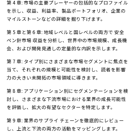
第 4 章: 市場の主要プレーヤーの包括的なプロファイル
を示し、収益、利益率、製品ポートフォリオ、企業の
マイルストーンなどの詳細を掘り下げます。
第 5 章と第 6 章: 地域レベルと国レベルの両方で 安全
ペン針市場 収益を分析し、世界中の市場規模、成長機
会、および開発見通しの定量的な内訳を示します。
第 7 章: タイプ別にさまざまな市場セグメントに焦点を
当て、それぞれの規模と可能性を検討し、読者を影響
力の大きい未開拓の市場領域に導きます。
第 8 章: アプリケーション別にセグメンテーションを検
討し、さまざまな下流市場における業界の成長可能性
を評価し、拡大の有望なセクターを特定します。
第 9 章: 業界のサプライ チェーンを徹底的にレビュー
し、上流と下流の両方の活動をマッピングします。