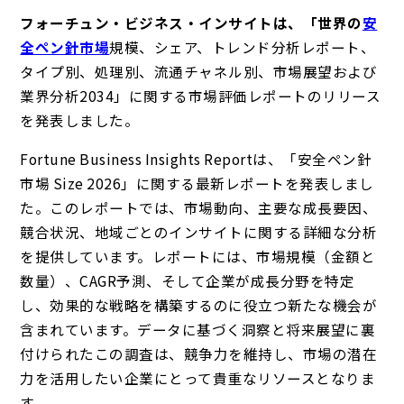
フォーチュン・ビジネス・インサイトは、「世界の
安
全ペン針市場
規模、シェア、トレンド分析レポート、
タイプ別、処理別、流通チャネル別、市場展望および
業界分析2034」
に関する市場評価レポートのリリース
を発表しました。
Fortune Business Insights Reportは、「安全ペン針
市場 Size 2026」に関する最新レポートを発表しまし
た。このレポートでは、市場動向、主要な成長要因、
競合状況、地域ごとのインサイトに関する詳細な分析
を提供しています。レポートには、市場規模（金額と
数量）、CAGR予測、そして企業が成長分野を特定
し、効果的な戦略を構築するのに役立つ新たな機会が
含まれています。データに基づく洞察と将来展望に裏
付けられたこの調査は、競争力を維持し、市場の潜在
力を活用したい企業にとって貴重なリソースとなりま
す。