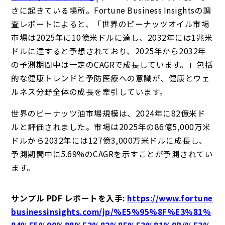
さに起きている場所。Fortune Business Insightsの調
査レポートによると、「世界のピーナッツオイル市場
市場は2025年に10億米ドルに達し、2032年には1兆米
ドルに達すると予想されており、2025年から2032年
の予測期間中は一定のCAGRで成長しています。」包括
的な健康トレンドと予防医療への意識が、健康とウェ
ルネス分野全体の成長を牽引しています。
世界のピーナッツ油市場規模は、2024年に82億米ド
ルと評価されました。市場は2025年の86億5,000万米
ドルから2032年には127億3,000万米ドルに成長し、
予測期間中に5.69%のCAGRを示すことが予測されてい
ます。
サンプル PDF レポートを入手
:
https://www.fortune
businessinsights.com/jp/%E5%95%8F%E3%81%
84%E5%90%88%E3%82%8F%E3%81%9B/%E3%