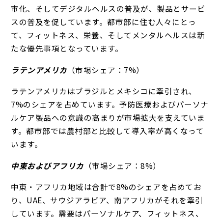
市化、そしてデジタルヘルスの普及が、製品とサービ
スの普及を促しています。都市部に住む人々にとっ
て、フィットネス、栄養、そしてメンタルヘルスは新
たな優先事項となっています。
ラテンアメリカ
（市場シェア：7%）
ラテンアメリカはブラジルとメキシコに牽引され、
7%のシェアを占めています。予防医療およびパーソナ
ルケア製品への意識の高まりが市場拡大を支えていま
す。都市部では農村部と比較して導入率が高くなって
います。
中東およびアフリカ
（市場シェア：8%）
中東・アフリカ地域は合計で8%のシェアを占めてお
り、UAE、サウジアラビア、南アフリカがそれを牽引
しています。需要はパーソナルケア、フィットネス、