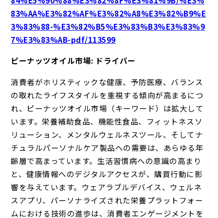
83%AA%E3%82%AF%E3%82%A8%E3%82%B9%E
3%83%88-%E3%82%B5%E3%83%B3%E3%83%9
7%E3%83%AB-pdf/113599
ピーナッツオイル市場: ドライバー
消費者がホリスティックな健康、予防医療、バランス
の取れたライフスタイルを重視する傾向が高まるにつ
れ、ピーナッツオイル市場（キーワード）は拡大して
います。栄養補助食品、機能性食品、フィットネスソ
リューション、メンタルウェルネスツール、そしてナ
チュラルパーソナルケア製品への需要は、あらゆる年
齢層で高まっています。生活習慣病への意識の高まり
と、健康情報へのデジタルアクセスが、購買行動に影
響を与えています。ウェアラブルデバイス、ウェルネ
スアプリ、パーソナライズされた栄養プラットフォー
ムにおける技術の進歩は、消費者エンゲージメントを