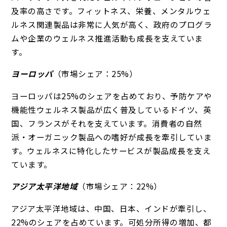
及率の高さです。フィットネス、栄養、メンタルウェ
ルネス関連製品は非常に人気が高く、政府のプログラ
ムや企業のウェルネス推進活動も成長を支えていま
す。
ヨーロッパ
（市場シェア：25%）
ヨーロッパは25%のシェアを占めており、予防ケアや
機能性ウェルネス製品が広く普及しているドイツ、英
国、フランスがそれを支えています。消費者の自然
派・オーガニック製品への嗜好が成長を牽引していま
す。ウェルネスに特化したサービスが製品成長を支え
ています。
アジア太平洋地域
（市場シェア：22%）
アジア太平洋地域は、中国、日本、インドが牽引し、
22%のシェアを占めています。可処分所得の増加、都