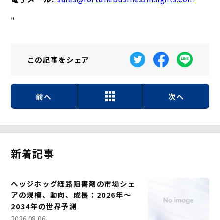
"
この記事を
シェア
前へ
次へ
新着記事
ヘッジホッグ経路阻害剤の市場シェ
アの規模、動向、成長：2026年～
2034年の世界予測
2026.08.06