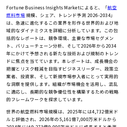
Fortune Business
Insights Marketによると、「
航空
燃料市場
規模、シェア、トレンド予測 2026-2034」
は、急速に進化するこの業界を形作る世界的および地
域的なダイナミクスを詳細に分析しています。この包
括的なレポートは、競争環境、主要な市場セグメン
ト、バリューチェーン分析、そして2026年から2034
年にかけて予想される新たな技術および規制のトレン
ドに焦点を当てています。本レポートは、成長機会の
把握とリスク軽減を目指すビジネスリーダー、政策立
案者、投資家、そして新規市場参入者にとって実用的
な洞察を提供します。組織が市場機会を活用し、混乱
に適応し、長期的な競争優位性を構築するための戦略
的フレームワークを探求しています。
世界の航空燃料市場規模は、2025年には4,732億米ド
ルと評価され、2026年の5,161億7,000万米ドルから
2034年には9,273億9,000万米ドルに成長すると予測