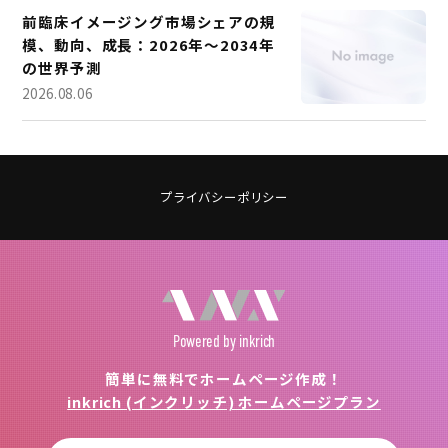
前臨床イメージング市場シェアの規
模、動向、成長：2026年～2034年
の世界予測
2026.08.06
プライバシーポリシー
Powered
by inkrich
簡単に無料でホームページ作成！
inkrich (インクリッチ) ホームページプラン