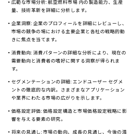
広範な市場分析: 航空燃料市場 内の製造能力、生産
量、技術革新を詳細に分析します。
企業洞察: 企業のプロフィールを詳細にレビューし、
市場の競争の場における主要企業と各社の戦略的動
きに焦点を当てます。
消費動向: 消費パターンの詳細な分析により、現在の
需要動向と消費者の嗜好に関する洞察が得られま
す。
セグメンテーションの詳細: エンドユーザー セグメ
ントの徹底的な内訳。さまざまなアプリケーション
や業界にわたる市場の広がりを示します。
価格設定評価: 価格設定構造と市場価格設定戦略に影
響を与える要素の研究。
将来の見通し: 市場の動向、成長の見通し、今後の潜