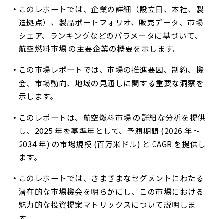
このレポートでは、企業の詳細（設立日、本社、製
造拠点）、製品ポートフォリオ、販売データ、市場
シェア、ランキングなどのパラメータに基づいて、
航空燃料市場 の主要企業の概要を示します。
この市場レポートでは、市場の推進要因、制約、機
会、市場動向、地域の見通しに関する重要な洞察を
示します。
このレポートは、航空燃料市場 の詳細な分析を提供
し、2025 年を基準年として、予測期間 (2026 年〜
2034 年) の市場規模 (百万米ドル) と CAGR を提供し
ます。
このレポートでは、さまざまなセグメントにわたる
潜在的な市場機会を明らかにし、この市場における
魅力的な投資提案マトリックスについて説明しま
す。