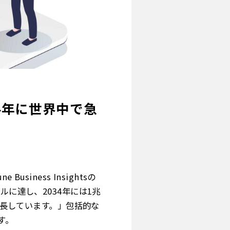
34年に世界中で急
siness Insightsの
ルに達し、2034年には1兆
成長しています。」包括的な
す。