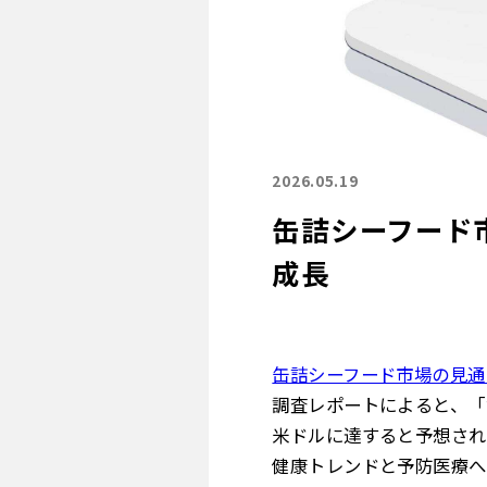
2026.05.19
缶詰シーフード市
成長
缶詰シーフード市場の見通
調査レポートによると、「世
米ドルに達すると予想されて
健康トレンドと予防医療へ