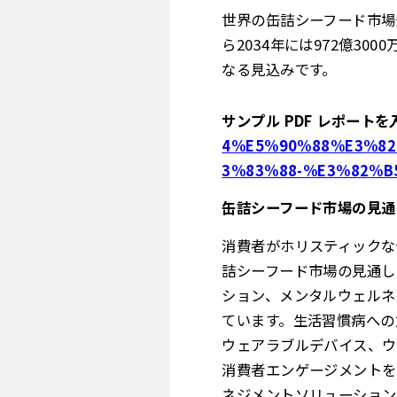
世界の缶詰シーフード市場規模
ら2034年には972億3
なる見込みです。
サンプル PDF レポートを
4%E5%90%88%E3%82
3%83%88-%E3%82%B
缶詰シーフード市場の見通
消費者がホリスティックな
詰シーフード市場の見通し
ション、メンタルウェルネ
ています。生活習慣病への
ウェアラブルデバイス、ウ
消費者エンゲージメントを
ネジメントソリューション