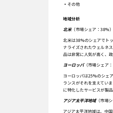
その他
地域分析
北米
（市場シェア：38%
北米は38%のシェアでト
ナライズされたウェルネス
品は非常に人気が高く、政
ヨーロッパ
（市場シェア：
ヨーロッパは25%のシェ
ランスがそれを支えていま
に特化したサービスが製品
アジア太平洋地域
（市場シ
アジア太平洋地域は、中国