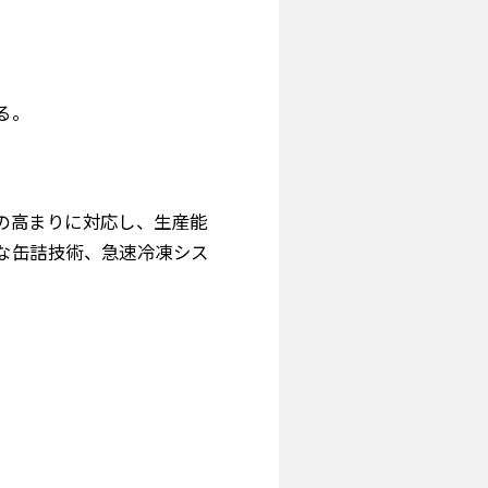
る。
の高まりに対応し、生産能
な缶詰技術、急速冷凍シス