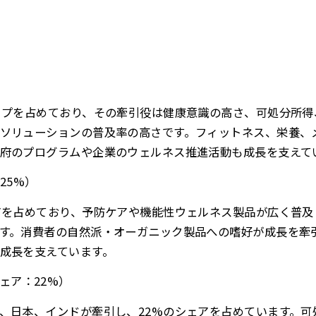
）
ップを占めており、その牽引役は健康意識の高さ、可処分所
ソリューションの普及率の高さです。フィットネス、栄養、
府のプログラムや企業のウェルネス推進活動も成長を支えて
25%）
アを占めており、予防ケアや機能性ウェルネス製品が広く普及
す。消費者の自然派・オーガニック製品への嗜好が成長を牽
成長を支えています。
ェア：22%）
、日本、インドが牽引し、22%のシェアを占めています。可