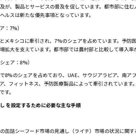
及が、製品とサービスの普及を促しています。都市部に住む
ヘルスは新たな優先事項となっています。
ア：7%）
とメキシコに牽引され、7%のシェアを占めています。予防
場拡大を支えています。都市部では農村部と比較して導入率
シェア：8%）
で8%のシェアを占めており、UAE、サウジアラビア、南ア
ア、フィットネス、予防医療製品によって牽引されています
です。
し を設定するために必要な主な手順
の缶詰シーフード市場の見通し（ライチ）市場の状況に関す