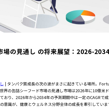
場の見通し の将来展望：2026-20
し
| タンパク質成長の次の波がまさに起きている場所。Fortune Bu
界の缶詰シーフード市場の見通し市場は2026年に10億米ド
おり、2026年から2034年の予測期間中は一定のCAGRで
の意識が、健康とウェルネス分野全体の成長を牽引していま