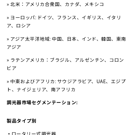
» 北米：アメリカ合衆国、カナダ、メキシコ
» ヨーロッパ: ドイツ、フランス、イギリス、イタリ
ア、ロシア
» アジア太平洋地域: 中国、日本、インド、韓国、東南
アジア
» ラテンアメリカ：ブラジル、アルゼンチン、コロン
ビア
» 中東およびアフリカ: サウジアラビア、UAE、エジプ
ト、ナイジェリア、南アフリカ
調光器市場セグメンテーション:
製品タイプ別
ロータリー式調光器