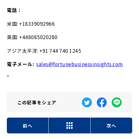
電話：
米国: +18339092966
英国: +448085020280
アジア太平洋: +91 744 740 1245
電子メール:
sales@fortunebusinessinsights.com
"
この記事を
シェア
前へ
次へ