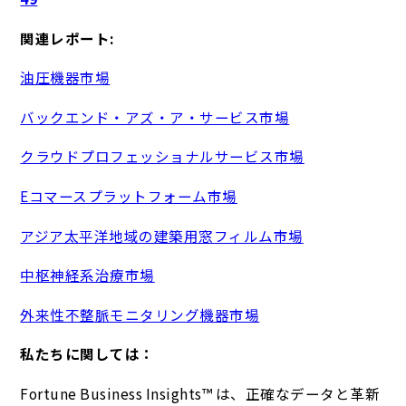
関連レポート:
油圧機器市場
バックエンド・アズ・ア・サービス市場
クラウドプロフェッショナルサービス市場
Eコマースプラットフォーム市場
アジア太平洋地域の建築用窓フィルム市場
中枢神経系治療市場
外来性不整脈モニタリング機器市場
私たちに関しては：
Fortune Business Insights™ は、正確なデータと革新