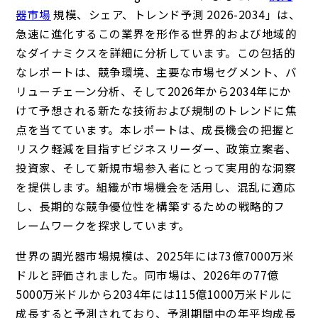
器市場
規模、シェア、トレンド予測 2026-2034」は、
急速に進化するこの業界を形作る世界的および地域的
なダイナミクスを詳細に分析しています。この包括的
なレポートは、競争環境、主要な市場セグメント、バ
リューチェーン分析、そして2026年から2034年にか
けて予想される新たな技術および規制のトレンドに焦
点を当てています。本レポートは、成長機会の把握と
リスク軽減を目指すビジネスリーダー、政策立案者、
投資家、そして新規市場参入者にとって実用的な洞察
を提供します。組織が市場機会を活用し、混乱に適応
し、長期的な競争優位性を構築するための戦略的フ
レームワークを探求しています。
世界の調光器市場規模は、2025年には73億7000万米
ドルと評価されました。同市場は、2026年の77億
5000万米ドルから2034年には115億1000万米ドルに
成長すると予測されており、予測期間中の年平均成長