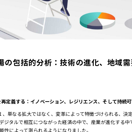
場の包括的分析：技術の進化、地域需要
を再定義する：イノベーション、レジリエンス、そして持続
は
、単なる拡大ではなく、変革によって特徴づけられる、決定
デジタルで相互につながった経済の中で、産業が進化する中
能性によって測られるようになりました。