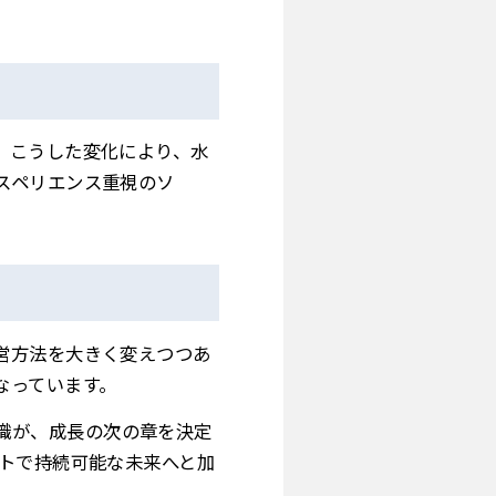
。こうした変化により、水
スペリエンス重視のソ
営方法を大きく変えつつあ
なっています。
織が、成長の次の章を決定
ートで持続可能な未来へと加