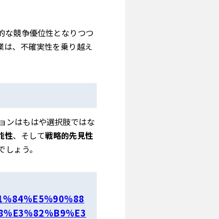
的な競争優位性となりつつ
業は、不確実性を乗り越え
ションはもはや選択肢ではな
能性
、そして
戦略的先見性
でしょう。
3%81%84%E5%90%88
8%E3%82%B9%E3