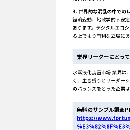
3. 世界的な混乱の中で
経済変動、地政学的不安定
あります。デジタルエコシ
る上でより有利な立場にあ
業界リーダーにとっ
水素液化装置市場 業界は
く、生き残りとリーダーシ
の
バランスをとった企業は
無料のサンプル調査PD
https://www.for
%E3%82%8F%E3%