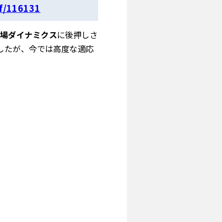
/116131
場ダイナミクス
に後押しさ
したが、今では高度な適応