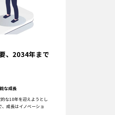
、2034年まで
可能な成長
的な10年を迎えようとし
で、成長はイノベーショ