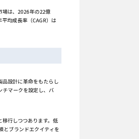
場は、2026年の22億
年平均成長率（CAGR）は
と製品設計に革命をもたらし
ンチマークを設定し、バ
と移行しつつあります。低
頼とブランドエクイティを