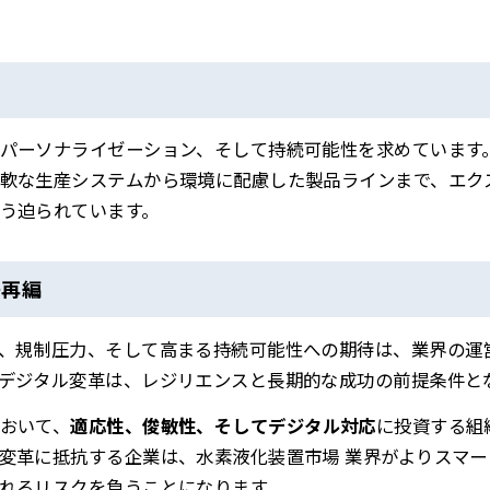
パーソナライゼーション、そして持続可能性を求めています
軟な生産システムから環境に配慮した製品ラインまで、エク
う迫られています。
争再編
、規制圧力、そして高まる持続可能性への期待は、業界の運
デジタル変革は、レジリエンスと長期的な成功の前提条件と
おいて、
適応性、俊敏性、そしてデジタル対応
に投資する組
変革に抵抗する企業は、水素液化装置市場 業界がよりスマ
れるリスクを負うことになります。