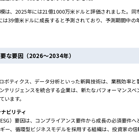
は、2025年には21億1000万米ドルと評価されました。同市
4年には39億米ドルに成長すると予測されており、予測期間中の
な要因（2026～2034年）
oT、ロボティクス、データ分析といった新興技術は、業務効率
ンテリジェンスを統合する企業は、新たなパフォーマンスベ
ています。
テナビリティ
ESG）要因は、コンプライアンス要件から成長の必須要件へ
ギー、循環型ビジネスモデルを採用する組織は、投資家の信