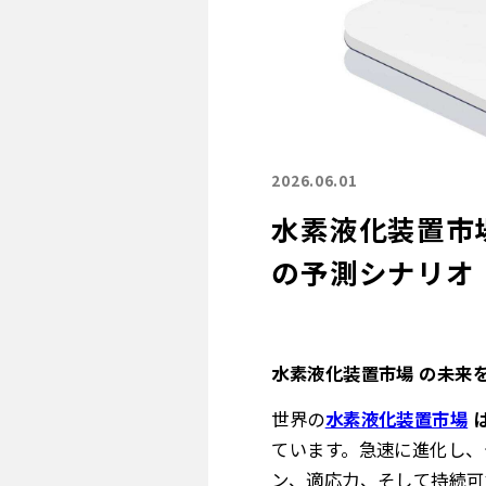
2026.06.01
水素液化装置市
の予測シナリオ
水素液化装置市場 の未来
世界の
水素液化装置市場
ています。急速に進化し、
ン、適応力、そして持続可