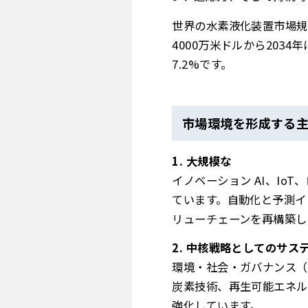
世界の水素液化装置市場規模
4000万米ドルから203
7.2%です。
市場環境を形成する主要
1. 大規模な
イノベーション AI、I
ています。自動化と予測イ
リューチェーンを再構築し
2. 中核戦略としてのサス
環境・社会・ガバナンス（
炭素技術、再生可能エネル
強化しています。