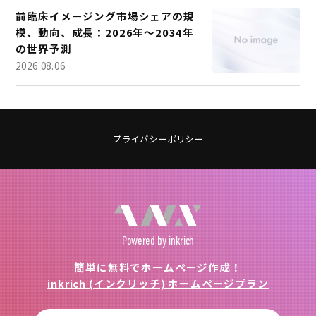
前臨床イメージング市場シェアの規
模、動向、成長：2026年～2034年
の世界予測
2026.08.06
プライバシーポリシー
Powered
by inkrich
簡単に無料でホームページ作成！
inkrich (インクリッチ) ホームページプラン