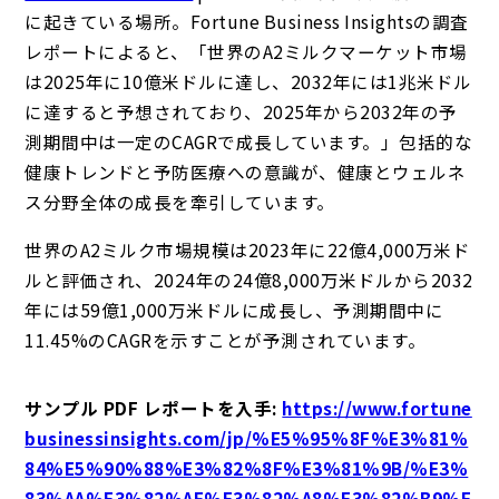
に起きている場所。Fortune Business Insightsの調査
レポートによると、「世界のA2ミルクマーケット市場
は2025年に10億米ドルに達し、2032年には1兆米ドル
に達すると予想されており、2025年から2032年の予
測期間中は一定のCAGRで成長しています。」包括的な
健康トレンドと予防医療への意識が、健康とウェルネ
ス分野全体の成長を牽引しています。
世界のA2ミルク市場規模は2023年に22億4,000万米ド
ルと評価され、2024年の24億8,000万米ドルから2032
年には59億1,000万米ドルに成長し、予測期間中に
11.45%のCAGRを示すことが予測されています。
サンプル PDF レポートを入手
:
https://www.fortune
businessinsights.com/jp/%E5%95%8F%E3%81%
84%E5%90%88%E3%82%8F%E3%81%9B/%E3%
83%AA%E3%82%AF%E3%82%A8%E3%82%B9%E