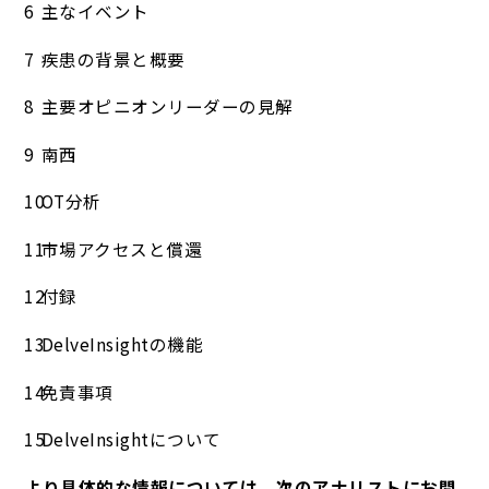
主なイベント
疾患の背景と概要
主要オピニオンリーダーの見解
南西
OT分析
市場アクセスと償還
付録
DelveInsightの機能
免責事項
DelveInsightについて
より具体的な情報については、次のアナリストにお問