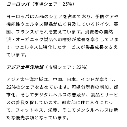
ヨーロッパ
（市場シェア：25%）
ヨーロッパは25%のシェアを占めており、予防ケアや
機能性ウェルネス製品が広く普及しているドイツ、英
国、フランスがそれを支えています。消費者の自然
派・オーガニック製品への嗜好が成長を牽引していま
す。ウェルネスに特化したサービスが製品成長を支え
ています。
アジア太平洋地域
（市場シェア：22%）
アジア太平洋地域は、中国、日本、インドが牽引し、
22%のシェアを占めています。可処分所得の増加、都
市化、そしてデジタルヘルスの普及が、製品とサービ
スの普及を促しています。都市部に住む人々にとっ
て、フィットネス、栄養、そしてメンタルヘルスは新
たな優先事項となっています。