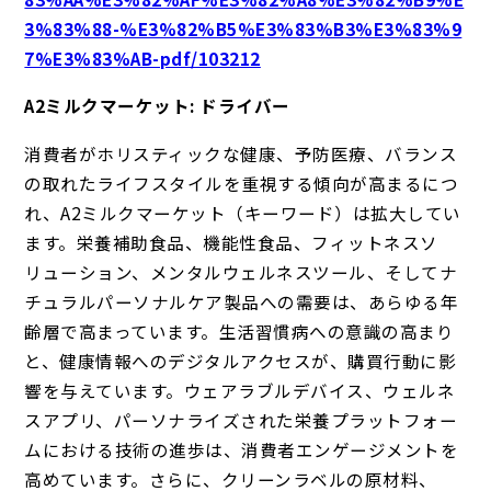
3%83%88-%E3%82%B5%E3%83%B3%E3%83%9
7%E3%83%AB-pdf/103212
A2ミルクマーケット: ドライバー
消費者がホリスティックな健康、予防医療、バランス
の取れたライフスタイルを重視する傾向が高まるにつ
れ、A2ミルクマーケット（キーワード）は拡大してい
ます。栄養補助食品、機能性食品、フィットネスソ
リューション、メンタルウェルネスツール、そしてナ
チュラルパーソナルケア製品への需要は、あらゆる年
齢層で高まっています。生活習慣病への意識の高まり
と、健康情報へのデジタルアクセスが、購買行動に影
響を与えています。ウェアラブルデバイス、ウェルネ
スアプリ、パーソナライズされた栄養プラットフォー
ムにおける技術の進歩は、消費者エンゲージメントを
高めています。さらに、クリーンラベルの原材料、