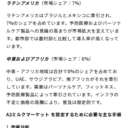
ラテンアメリカ
（市場シェア：7%）
ラテンアメリカはブラジルとメキシコに牽引され、
7%のシェアを占めています。予防医療およびパーソナ
ルケア製品への意識の高まりが市場拡大を支えていま
す。都市部では農村部と比較して導入率が高くなって
います。
中東およびアフリカ
（市場シェア：8%）
中東・アフリカ地域は合計で8%のシェアを占めてお
り、UAE、サウジアラビア、南アフリカがそれを牽引
しています。需要はパーソナルケア、フィットネス、
予防医療製品によって牽引されています。インフラの
不足と価格の高騰により、普及は限定的です。
A2ミルクマーケット を設定するために必要な主な手順
市場分析