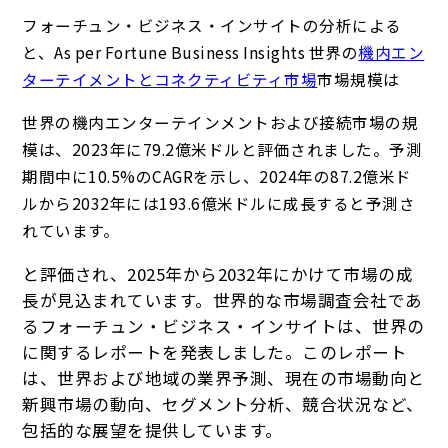
フォーチュン・ビジネス・インサイトの分析による
と、As per Fortune Business Insights 世界の
機内エン
ターテイメントとコネクティビティ市場
市場規模は
世界の機内エンターテインメントおよび接続市場の規
模は、2023年に79.2億米ドルと評価されました。予測
期間中に10.5%のCAGRを示し、2024年の87.2億米ド
ルから2032年には193.6億米ドルに成長すると予測さ
れています。
と評価され、2025年から2032年にかけて市場の成
長が見込まれています。世界的な市場調査会社であ
るフォーチュン・ビジネス・インサイトは、世界の
に関するレポートを発表しました。このレポート
は、世界および地域の業界予測、現在の市場動向と
新興市場の動向、セグメント分析、競合状況など、
包括的な展望を提供しています。