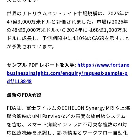
世界のナトリウムベントナイト市場規模は、2025年に
47億3,000万米ドルと評価されました。市場は2026年
の48億9,000万米ドルから2034年には68億1,000万米
ドルに成長し、予測期間中に4.10%のCAGRを示すこと
が予測されています。
サンプル PDF レポートを入手
:
https://www.fortune
businessinsights.com/enquiry/request-sample-p
df/113848
最新のFDA承認
FDAは、富士フイルムのECHELON Synergy MRIや上海
聯合影响のuMI Panvivoなどの高度な放射線システム
を含む、スマート病院インフラに不可欠な複数のAI対
応医療機器を承認し、診断精度とワークフロー自動化