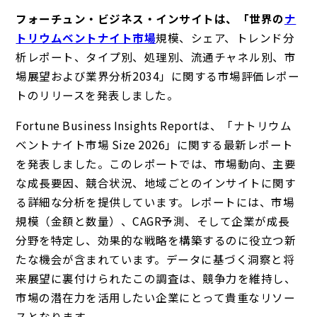
フォーチュン・ビジネス・インサイトは、「世界の
ナ
トリウムベントナイト市場
規模、シェア、トレンド分
析レポート、タイプ別、処理別、流通チャネル別、市
場展望および業界分析2034」
に関する市場評価レポー
トのリリースを発表しました。
Fortune Business Insights Reportは、「ナトリウム
ベントナイト市場 Size 2026」に関する最新レポート
を発表しました。このレポートでは、市場動向、主要
な成長要因、競合状況、地域ごとのインサイトに関す
る詳細な分析を提供しています。レポートには、市場
規模（金額と数量）、CAGR予測、そして企業が成長
分野を特定し、効果的な戦略を構築するのに役立つ新
たな機会が含まれています。データに基づく洞察と将
来展望に裏付けられたこの調査は、競争力を維持し、
市場の潜在力を活用したい企業にとって貴重なリソー
スとなります。