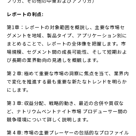
フリカ、その他の中東およびアフリカ）
レポートの利点:
第1章：レポートの対象範囲を概説し、主要な市場セ
グメントを地域、製品タイプ、アプリケーション別に
まとめることで、レポートの全体像を把握します。市
場規模、セグメント間の成長可能性、そして短期およ
び長期の業界動向の見通しを概観します。
第 2 章: 極めて重要な市場の洞察に焦点を当て、業界内
で変化を推進する最も重要な新たなトレンドを明らか
にします。
第 3 章: 収益分配、戦略的動き、最近の合併や買収な
ど、ナトリウムベントナイト市場 プロデューサー間の
競争環境について詳しく説明します。
第 4 章: 市場の主要プレーヤーの包括的なプロファイル