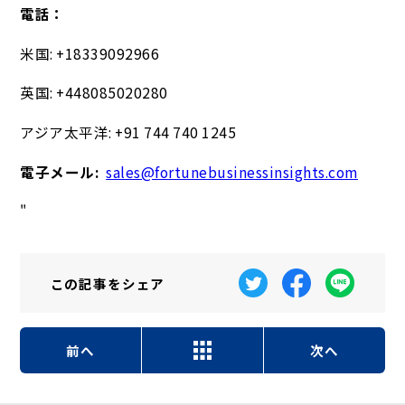
電話：
米国: +18339092966
英国: +448085020280
アジア太平洋: +91 744 740 1245
電子メール:
sales@fortunebusinessinsights.com
"
この記事を
シェア
前へ
次へ