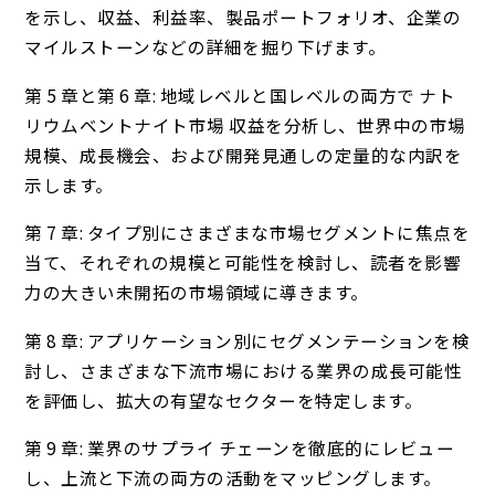
を示し、収益、利益率、製品ポートフォリオ、企業の
マイルストーンなどの詳細を掘り下げます。
第 5 章と第 6 章: 地域レベルと国レベルの両方で ナト
リウムベントナイト市場 収益を分析し、世界中の市場
規模、成長機会、および開発見通しの定量的な内訳を
示します。
第 7 章: タイプ別にさまざまな市場セグメントに焦点を
当て、それぞれの規模と可能性を検討し、読者を影響
力の大きい未開拓の市場領域に導きます。
第 8 章: アプリケーション別にセグメンテーションを検
討し、さまざまな下流市場における業界の成長可能性
を評価し、拡大の有望なセクターを特定します。
第 9 章: 業界のサプライ チェーンを徹底的にレビュー
し、上流と下流の両方の活動をマッピングします。