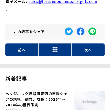
電子メール:
sales@fortunebusinessinsights.com
"
この記事を
シェア
前へ
次へ
新着記事
ヘッジホッグ経路阻害剤の市場シェ
アの規模、動向、成長：2026年～
2034年の世界予測