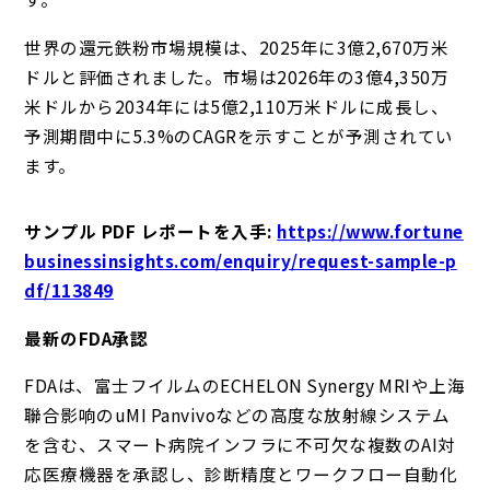
世界の還元鉄粉市場規模は、2025年に3億2,670万米
ドルと評価されました。市場は2026年の3億4,350万
米ドルから2034年には5億2,110万米ドルに成長し、
予測期間中に5.3%のCAGRを示すことが予測されてい
ます。
サンプル PDF レポートを入手
:
https://www.fortune
businessinsights.com/enquiry/request-sample-p
df/113849
最新のFDA承認
FDAは、富士フイルムのECHELON Synergy MRIや上海
聯合影响のuMI Panvivoなどの高度な放射線システム
を含む、スマート病院インフラに不可欠な複数のAI対
応医療機器を承認し、診断精度とワークフロー自動化