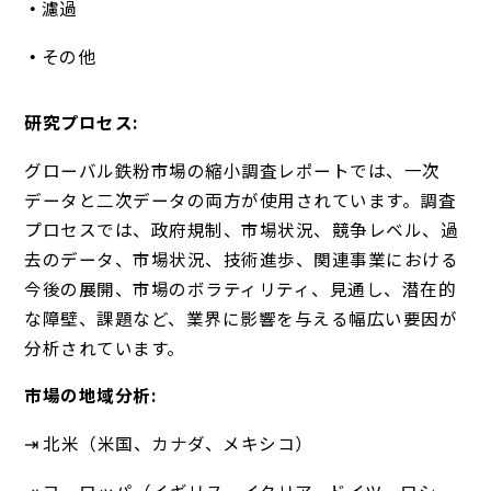
濾過
その他
研究プロセス:
グローバル鉄粉市場の縮小調査レポートでは、一次
データと二次データの両方が使用されています。調査
プロセスでは、政府規制、市場状況、競争レベル、過
去のデータ、市場状況、技術進歩、関連事業における
今後の展開、市場のボラティリティ、見通し、潜在的
な障壁、課題など、業界に影響を与える幅広い要因が
分析されています。
市場の地域分析:
⇥ 北米（米国、カナダ、メキシコ）
⇥ ヨーロッパ（イギリス、イタリア、ドイツ、ロシ