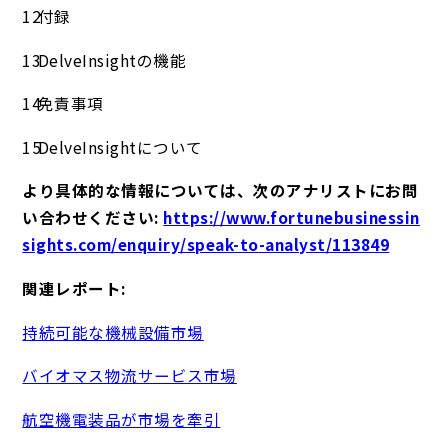
付録
DelveInsightの機能
免責事項
DelveInsightについて
より具体的な情報については、次のアナリストにお問
い合わせください:
https://www.fortunebusinessin
sights.com/enquiry/speak-to-analyst/113849
関連レポート:
持続可能な機械設備市場
バイオマス物流サービス市場
航空機電装品が市場を牽引