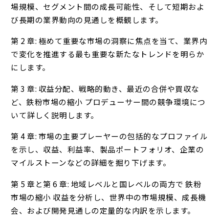
場規模、セグメント間の成長可能性、そして短期およ
び長期の業界動向の見通しを概観します。
第 2 章: 極めて重要な市場の洞察に焦点を当て、業界内
で変化を推進する最も重要な新たなトレンドを明らか
にします。
第 3 章: 収益分配、戦略的動き、最近の合併や買収な
ど、鉄粉市場の縮小 プロデューサー間の競争環境につ
いて詳しく説明します。
第 4 章: 市場の主要プレーヤーの包括的なプロファイル
を示し、収益、利益率、製品ポートフォリオ、企業の
マイルストーンなどの詳細を掘り下げます。
第 5 章と第 6 章: 地域レベルと国レベルの両方で 鉄粉
市場の縮小 収益を分析し、世界中の市場規模、成長機
会、および開発見通しの定量的な内訳を示します。